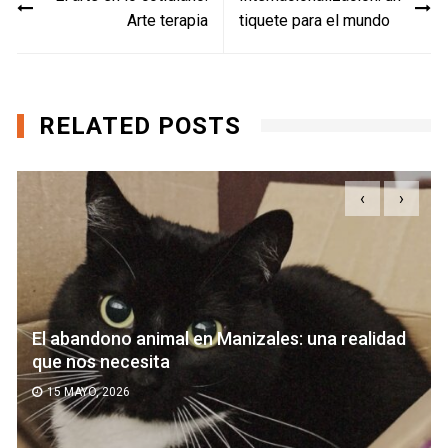
de
Arte terapia
tiquete para el mundo
entradas
RELATED POSTS
‹
›
El abandono animal en Manizales: una realidad
que nos necesita
15 MAYO, 2026