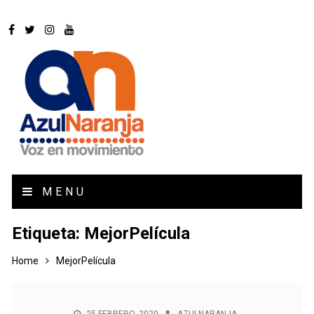
MENU
Etiqueta:
MejorPelícula
Home
MejorPelícula