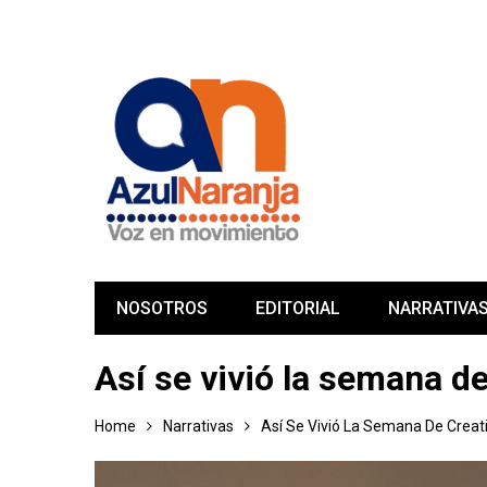
NOSOTROS
EDITORIAL
NARRATIVA
Así se vivió la semana d
Home
Narrativas
Así Se Vivió La Semana De Creati