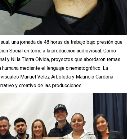
ual, una jornada de 48 horas de trabajo bajo presión que
ión Social en torno a la producción audiovisual. Como
nal y Ni la Tierra Olvida, proyectos que abordaron temas
ia humana mediante el lenguaje cinematográfico. La
iovisuales Manuel Vélez Arboleda y Mauricio Cardona
rrativo y creativo de las producciones.