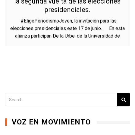
14 JUNIO, 2018
MARÍA ISABEL MORENO MUÑOZ
Medios universitarios de Medellín, en
la segunda vuelta de las elecciones
presidenciales.
#EligePeriodismoJoven, la invitación para las
elecciones presidenciales este 17 de junio. En esta
alianza participan De la Urbe, de la Universidad de
VOZ EN MOVIMIENTO