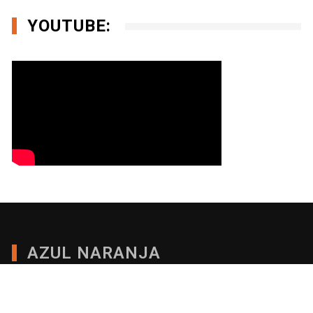
YOUTUBE:
AZUL NARANJA
Cibermedio de la Facultad de Comunicación,