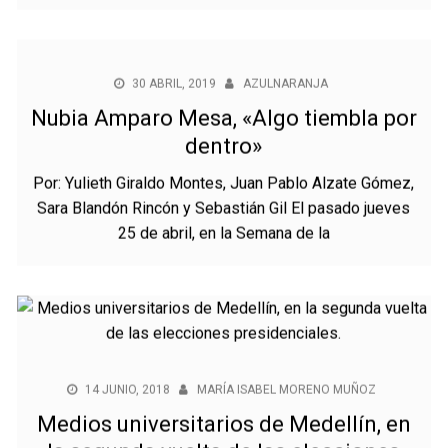
lanzamiento del periódico universitario Sextante. En
este
30 ABRIL, 2019
AZULNARANJA
Nubia Amparo Mesa, «Algo tiembla por
dentro»
Por: Yulieth Giraldo Montes, Juan Pablo Alzate Gómez,
Sara Blandón Rincón y Sebastián Gil El pasado jueves
25 de abril, en la Semana de la