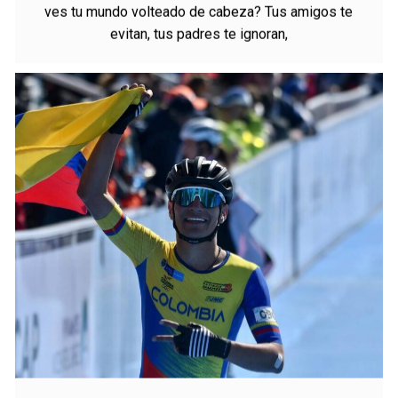
Por: Manuela Guerra ¿Qué pasaría si un día te levantas y
ves tu mundo volteado de cabeza? Tus amigos te
evitan, tus padres te ignoran,