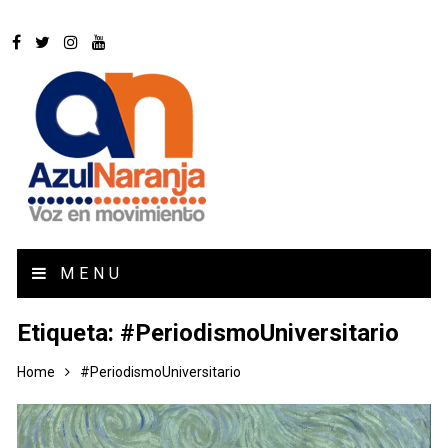
MENU
Etiqueta:
#PeriodismoUniversitario
Home
#PeriodismoUniversitario