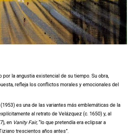
por la angustia existencial de su tiempo. Su obra,
esta, refleja los conflictos morales y emocionales del
(1953) es una de las variantes más emblemáticas de la
plícitamente al retrato de Velázquez (c. 1650) y, al
7), en
Vanity Fair
, “lo que pretendía era eclipsar a
ziano trescientos años antes”.