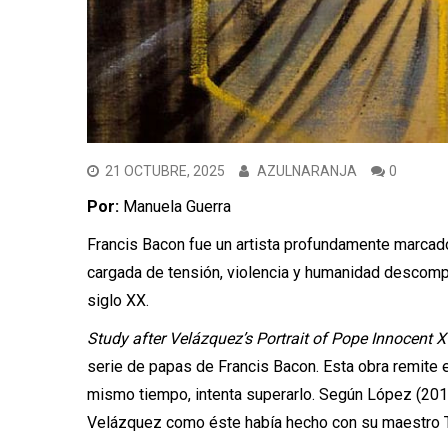
21 OCTUBRE, 2025
AZULNARANJA
0
Por:
Manuela Guerra
Francis Bacon fue un artista profundamente marcado 
cargada de tensión, violencia y humanidad descompu
siglo XX.
Study after Velázquez’s Portrait of Pope Innocent X
serie de papas de Francis Bacon. Esta obra remite ex
mismo tiempo, intenta superarlo. Según López (201
Velázquez como éste había hecho con su maestro Ti