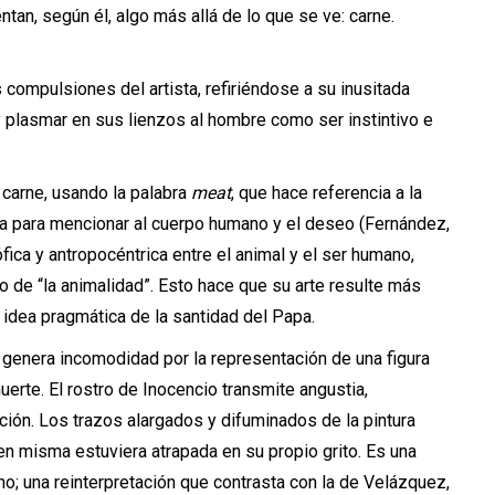
tan, según él, algo más allá de lo que se ve: carne.
compulsiones del artista, refiriéndose a su inusitada
 plasmar en sus lienzos al hombre como ser instintivo e
carne, usando la palabra
meat
, que hace referencia a la
a para mencionar al cuerpo humano y el deseo (Fernández,
fica y antropocéntrica entre el animal y el ser humano,
o de “la animalidad”. Esto hace que su arte resulte más
a idea pragmática de la santidad del Papa.
genera incomodidad por la representación de una figura
uerte. El rostro de Inocencio transmite angustia,
ción. Los trazos alargados y difuminados de la pintura
en misma estuviera atrapada en su propio grito. Es una
no; una reinterpretación que contrasta con la de Velázquez,