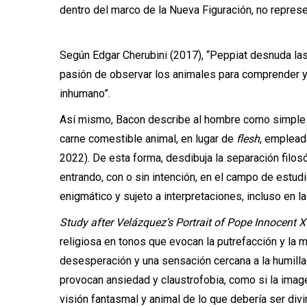
dentro del marco de la Nueva Figuración, no represen
Según Edgar Cherubini (2017), “Peppiat desnuda las 
pasión de observar los animales para comprender y
inhumano”.
Así mismo, Bacon describe al hombre como simple 
carne comestible animal, en lugar de
flesh
, emplead
2022). De esta forma, desdibuja la separación filosó
entrando, con o sin intención, en el campo de estudi
enigmático y sujeto a interpretaciones, incluso en l
Study after Velázquez’s Portrait of Pope Innocent X
religiosa en tonos que evocan la putrefacción y la m
desesperación y una sensación cercana a la humilla
provocan ansiedad y claustrofobia, como si la imag
visión fantasmal y animal de lo que debería ser divi