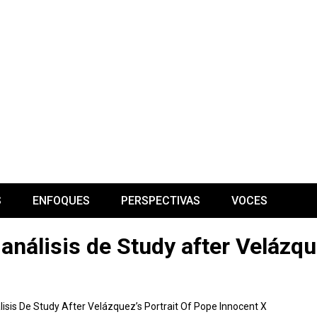
S
ENFOQUES
PERSPECTIVAS
VOCES
: análisis de Study after Velázqu
lisis De Study After Velázquez’s Portrait Of Pope Innocent X