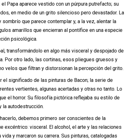
, el Papa aparece vestido con un púrpura putrefacto; su
rados, en medio de un grito silencioso pero devastador. La
 sombrío que parece contemplar y, a la vez, alentar la
gulos amarillos que encierran al pontífice en una especie
cción psicológica.
pal, transformándolo en algo más visceral y despojado de
ca. Por otro lado, las cortinas, esos pliegues gruesos y
 velos que filtran y distorsionan la percepción del grito.
el significado de las pinturas de Bacon; la serie de
erentes vertientes, algunas acertadas y otras no tanto. Lo
e el horror. Su filosofía pictórica reflejaba su estilo de
 y la autodestrucción.
 hacerlo, debemos primero ser conscientes de la
 excéntrico: visceral. El alcohol, el arte y las relaciones
vida y marcaron su carrera. Sus pinturas, catalogadas