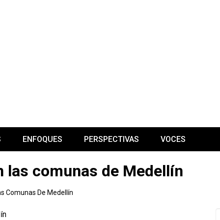
S
ENFOQUES
PERSPECTIVAS
VOCES
n las comunas de Medellín
as Comunas De Medellín