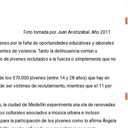
n Aristizábal. Año 2011
venes por la falta de oportunidades educativas y laborales
entes de violencia. Tanto la delincuencia común u
 de jóvenes reclutados a la fuerza o simplemente que no
de los 570.000 jóvenes (entre 14 y 28 años) que hay en
 de ser víctimas de reclutamiento, mientras que el 11 por
, la ciudad de Medellín experimenta una ola de renovadas
pos culturales asociados a música urbana e incluso
ara la participación de los jóvenes como lo afirma Ángela