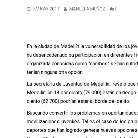
9 MAYO, 2017
MANUELA MUÑOZ
0
Foto tomada por Jua
En la ciudad de Medellín la vulnerabilidad de los jó
ha desencadenado su participación en diferentes fr
organizada conocidas como “combos” se han nutrido
tenían ninguna otra opción.
La
secretaria de Juventud de Medellín
, reveló que 
Medellín, un 14 por ciento (79.000) están en riesgo
ciento (62.700) podrían estar al borde del delito.
Buscando convertir los problemas en oportunidades
movilizaciones juveniles
. Tal es el caso de los gru
deportes que han logrado generar nuevas opciones p