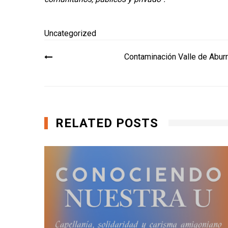
Uncategorized
Navegación
Contaminación Valle de Abur
de
entradas
RELATED POSTS