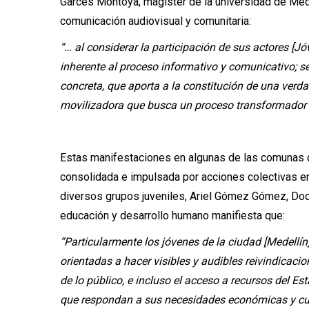
Garcés Montoya, magister de la universidad de Mede
comunicación audiovisual y comunitaria:
“… al considerar la participación de sus actores [
inherente al proceso informativo y comunicativo; s
concreta, que aporta a la constitución de una ver
movilizadora que busca un proceso transformador d
Estas manifestaciones en algunas de las comunas 
consolidada e impulsada por acciones colectivas e
diversos grupos juveniles, Ariel Gómez Gómez, Doct
educación y desarrollo humano manifiesta que:
“Particularmente los jóvenes de la ciudad [Medell
orientadas a hacer visibles y audibles reivindicacio
de lo público, e incluso el acceso a recursos del Es
que respondan a sus necesidades económicas y cul