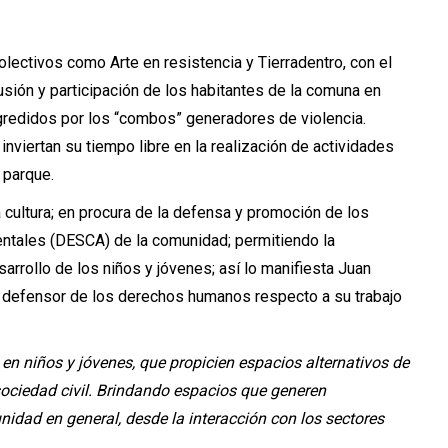
olectivos como Arte en resistencia y Tierradentro, con el
sión y participación de los habitantes de la comuna en
gredidos por los “combos” generadores de violencia.
nviertan su tiempo libre en la realización de actividades
 parque.
a cultura; en procura de la defensa y promoción de los
entales (DESCA)
de la comunidad; permitiendo la
arrollo de los niños y jóvenes; así lo manifiesta Juan
 y defensor de los derechos humanos respecto a su trabajo
 en niños y jóvenes, que propicien espacios alternativos de
 sociedad civil. Brindando espacios que generen
nidad en general, desde la interacción con los sectores