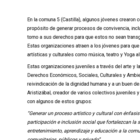
En la comuna 5 (Castilla), algunos jóvenes crearon c
propósito de generar procesos de convivencia, inclu
torno a sus derechos para que estos no sean trans
Estas organizaciones atraen a los jóvenes para que i
artísticas y culturales como música, teatro y Yoga al
Estas organizaciones juveniles a través del arte y l
Derechos Económicos, Sociales, Culturales y Ambi
reivindicación de la dignidad humana y a un buen des
Aristizábal, creador de varios colectivos juveniles
con algunos de estos grupos:
“Generar un proceso artístico y cultural con énfasis
participación e inclusión social que fortalezcan la
entretenimiento, aprendizaje y educación a la comu
comunitarios, públicos y privado”.