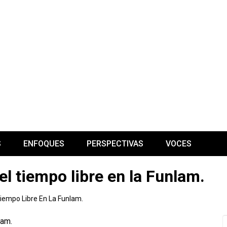
S
ENFOQUES
PERSPECTIVAS
VOCES
el tiempo libre en la Funlam.
Tiempo Libre En La Funlam.