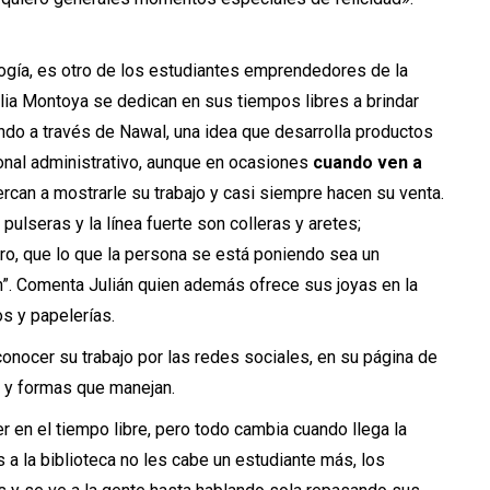
logía, es otro de los estudiantes emprendedores de la
alia Montoya se dedican en sus tiempos libres a brindar
ndo a través de Nawal, una idea que desarrolla productos
onal administrativo, aunque en ocasiones
cuando ven a
rcan a mostrarle su trabajo y casi siempre hacen su venta.
lseras y la línea fuerte son colleras y aretes;
ro, que lo que la persona se está poniendo sea un
n”. Comenta Julián quien además ofrece sus joyas en la
os y papelerías.
 conocer su trabajo por las redes sociales,
en su página de
 y formas que manejan.
 en el tiempo libre, pero todo cambia cuando llega la
 a la biblioteca no les cabe un estudiante más, los