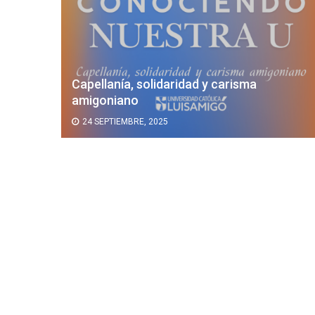
Capellanía, solidaridad y carisma
mativa
amigoniano
24 SEPTIEMBRE, 2025