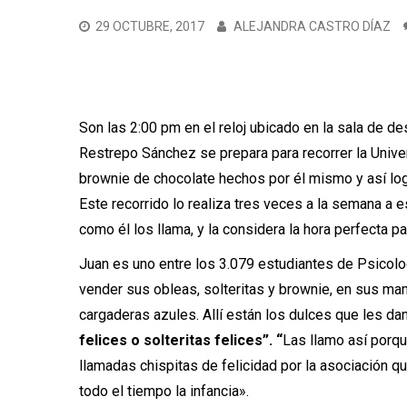
29 OCTUBRE, 2017
ALEJANDRA CASTRO DÍAZ
Son las 2:00 pm en el reloj ubicado en la sala de de
Restrepo Sánchez se prepara para recorrer la Univer
brownie de chocolate hechos por él mismo y así lo
Este recorrido lo realiza tres veces a la semana a e
como él los llama, y la considera la hora perfecta p
Juan es uno entre los 3.079 estudiantes de Psicolo
vender sus obleas, solteritas y brownie, en sus man
cargaderas azules. Allí están los dulces que les da
felices o solteritas felices”. “
Las llamo así porqu
llamadas chispitas de felicidad por la asociación qu
todo el tiempo la infancia».