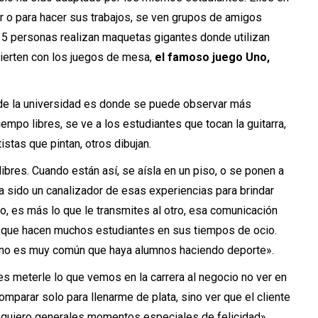
 o para hacer sus trabajos, se ven grupos de amigos
 5 personas realizan maquetas gigantes donde utilizan
ierten con los juegos de mesa,
el famoso juego Uno,
a de la universidad es donde se puede observar más
empo libres, se ve a los estudiantes que tocan la guitarra,
rtistas que pintan, otros dibujan.
ibres. Cuando están así, se aísla en un piso, o se ponen a
a sido un canalizador de esas experiencias para brindar
o, es más lo que le transmites al otro, esa comunicación
 que hacen muchos estudiantes en sus tiempos de ocio.
«no es muy común que haya alumnos haciendo deporte».
s meterle lo que vemos en la carrera al negocio no ver en
mparar solo para llenarme de plata, sino ver que el cliente
l, quiero generales momentos especiales de felicidad».