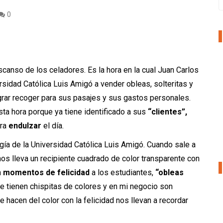
0
scanso de los celadores. Es la hora en la cual Juan Carlos
sidad Católica Luis Amigó a vender obleas, solteritas y
grar recoger para sus pasajes y sus gastos personales.
sta hora porque ya tiene identificado a sus
“clientes”,
ara
endulzar
el día.
gía de la Universidad Católica Luis Amigó. Cuando sale a
os lleva un recipiente cuadrado de color transparente con
n
momentos de felicidad
a los estudiantes,
“obleas
e tienen chispitas de colores y en mi negocio son
e hacen del color con la felicidad nos llevan a recordar