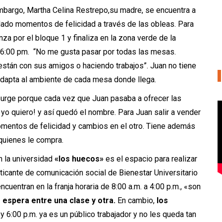
 embargo, Martha Celina Restrepo,su madre, se encuentra a
dado momentos de felicidad a través de las obleas. Para
za por el bloque 1 y finaliza en la zona verde de la
e 6:00 pm. “No me gusta pasar por todas las mesas.
stán con sus amigos o haciendo trabajos”. Juan no tiene
adapta al ambiente de cada mesa donde llega.
urge porque cada vez que Juan pasaba a ofrecer las
yo quiero! y así quedó el nombre. Para Juan salir a vender
omentos de felicidad y cambios en el otro. Tiene además
quienes le compra.
en la universidad
«los huecos»
es el espacio para realizar
ticante de comunicación social de Bienestar Universitario
cuentran en la franja horaria de 8:00 a.m. a 4:00 p.m., «son
 espera entre una clase y otra.
En cambio,
los
 y 6:00 p.m. ya es un público trabajador y no les queda tan