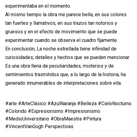
experimentaba en el momento.
Al mismo tiempo la obra me parece bella, en sus colores
tan fuertes y llamativos, en sus trazos tan notorios y
gruesos y en el efecto de movimiento que se puede
experimentar cuando se observa el cuadro fijamente.
En conclusión, La noche estrellada tiene infinidad de
curiosidades, detalles y hechos que se pueden mencionar.
Es una obra llena de peculiaridades, misterios y de
sentimientos trasmitidos que, a lo largo de la historia, ha
generado innumerables de interpretaciones sobre ella.
#arte
#ArteClásico
#AzulNaranja
#Belleza
#CieloNocturno
#Colorido
#Expresionismo
#Impresionismo
#MedioUniversitario
#ObraMaestra
#Pintura
#VincentVanGogh
Perspectivas
Navegación