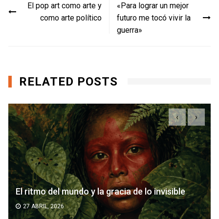
El pop art como arte y
«Para lograr un mejor
de
como arte político
futuro me tocó vivir la
entradas
guerra»
RELATED POSTS
‹
›
El ritmo del mundo y la gracia de lo invisible
27 ABRIL, 2026