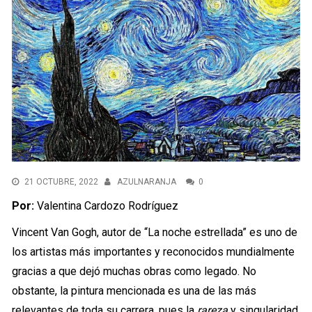
21 OCTUBRE, 2022
AZULNARANJA
0
Por:
Valentina Cardozo Rodríguez
Vincent Van Gogh, autor de “La noche estrellada” es uno de
los artistas más importantes y reconocidos mundialmente
gracias a que dejó muchas obras como legado. No
obstante, la pintura mencionada es una de las más
relevantes de toda su carrera, pues la
rareza
y singularidad